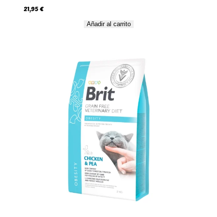
21,95
€
Añadir al carrito