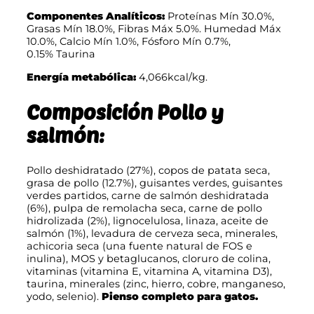
Componentes Analíticos:
Proteínas Mín 30.0%,
Grasas Mín 18.0%, Fibras Máx 5.0%. Humedad Máx
10.0%, Calcio Mín 1.0%, Fósforo Mín 0.7%,
0.15% Taurina
Energía metabólica:
4,066kcal/kg.
Composición Pollo y
salmón:
Pollo deshidratado (27%), copos de patata seca,
grasa de pollo (12.7%), guisantes verdes, guisantes
verdes partidos, carne de salmón deshidratada
(6%), pulpa de remolacha seca, carne de pollo
hidrolizada (2%), lignocelulosa, linaza, aceite de
salmón (1%), levadura de cerveza seca, minerales,
achicoria seca (una fuente natural de FOS e
inulina), MOS y betaglucanos, cloruro de colina,
vitaminas (vitamina E, vitamina A, vitamina D3),
taurina, minerales (zinc, hierro, cobre, manganeso,
yodo, selenio).
Pienso completo para gatos.