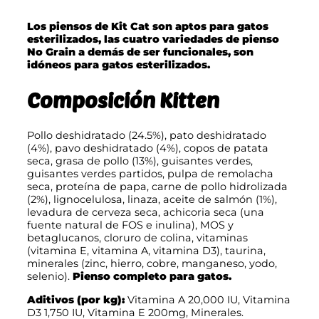
Los piensos de Kit Cat son aptos para gatos
esterilizados, las cuatro variedades de pienso
No Grain a demás de ser funcionales, son
idóneos para gatos esterilizados.
Composición Kitten
Pollo deshidratado (24.5%), pato deshidratado
(4%), pavo deshidratado (4%), copos de patata
seca, grasa de pollo (13%), guisantes verdes,
guisantes verdes partidos, pulpa de remolacha
seca, proteína de papa, carne de pollo hidrolizada
(2%), lignocelulosa, linaza, aceite de salmón (1%),
levadura de cerveza seca, achicoria seca (una
fuente natural de FOS e inulina), MOS y
betaglucanos, cloruro de colina, vitaminas
(vitamina E, vitamina A, vitamina D3), taurina,
minerales (zinc, hierro, cobre, manganeso, yodo,
selenio).
Pienso completo para gatos.
Aditivos (por kg):
Vitamina A 20,000 IU, Vitamina
D3 1,750 IU, Vitamina E 200mg, Minerales.