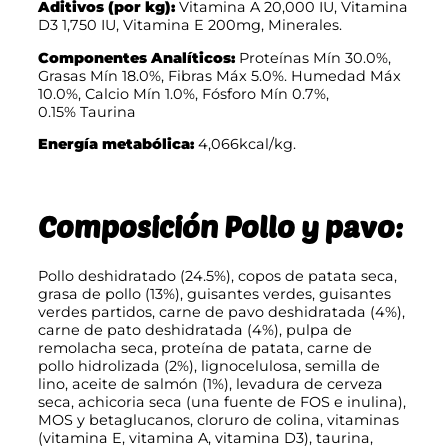
Aditivos (por kg):
Vitamina A 20,000 IU, Vitamina
D3 1,750 IU, Vitamina E 200mg, Minerales.
Componentes Analíticos:
Proteínas Mín 30.0%,
Grasas Mín 18.0%, Fibras Máx 5.0%. Humedad Máx
10.0%, Calcio Mín 1.0%, Fósforo Mín 0.7%,
0.15% Taurina
Energía metabólica:
4,066kcal/kg.
Composición Pollo y pavo:
Pollo deshidratado (24.5%), copos de patata seca,
grasa de pollo (13%), guisantes verdes, guisantes
verdes partidos, carne de pavo deshidratada (4%),
carne de pato deshidratada (4%), pulpa de
remolacha seca, proteína de patata, carne de
pollo hidrolizada (2%), lignocelulosa, semilla de
lino, aceite de salmón (1%), levadura de cerveza
seca, achicoria seca (una fuente de FOS e inulina),
MOS y betaglucanos, cloruro de colina, vitaminas
(vitamina E, vitamina A, vitamina D3), taurina,