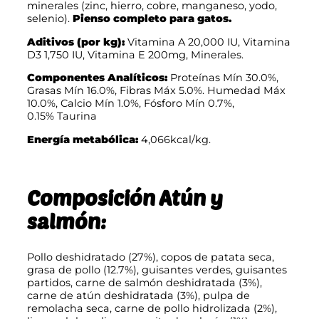
minerales (zinc, hierro, cobre, manganeso, yodo,
selenio).
Pienso completo para gatos.
Aditivos (por kg):
Vitamina A 20,000 IU, Vitamina
D3 1,750 IU, Vitamina E 200mg, Minerales.
Componentes Analíticos:
Proteínas Mín 30.0%,
Grasas Mín 16.0%, Fibras Máx 5.0%. Humedad Máx
10.0%, Calcio Mín 1.0%, Fósforo Mín 0.7%,
0.15% Taurina
Energía metabólica:
4,066kcal/kg.
Composición Atún y
salmón:
Pollo deshidratado (27%), copos de patata seca,
grasa de pollo (12.7%), guisantes verdes, guisantes
partidos, carne de salmón deshidratada (3%),
carne de atún deshidratada (3%), pulpa de
remolacha seca, carne de pollo hidrolizada (2%),