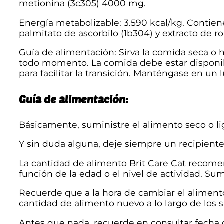
metionina (3c305) 4000 mg.
Energía metabolizable: 3.590 kcal/kg. Contiene
palmitato de ascorbilo (1b304) y extracto de r
Guía de alimentación: Sirva la comida seca o
todo momento. La comida debe estar disponible
para facilitar la transición. Manténgase en un lu
Guía de alimentación:
Básicamente, suministre el alimento seco o
Y sin duda alguna, deje siempre un recipiente
La cantidad de alimento Brit Care Cat recomen
función de la edad o el nivel de actividad. Su
Recuerde que a la hora de cambiar el aliment
cantidad de alimento nuevo a lo largo de los s
Antes que nada, recuerde en consultar fecha