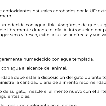
 antioxidantes naturales aprobados por la UE: extra
omero.
 humedecida con agua tibia. Asegúrese de que su g
 libremente durante el día. Al introducirlo por p
gar seco y fresco, evite la luz solar directa y vuelv
 ligeramente humedecido con agua templada.
 con agua al alcance del animal.
dada debe estar a disposición del gato durante to
ministre la cantidad diaria de alimento recomendada
o de su gato, mezcle el alimento nuevo con el ant
iguientes días.
 de consumo preferente en el envase.