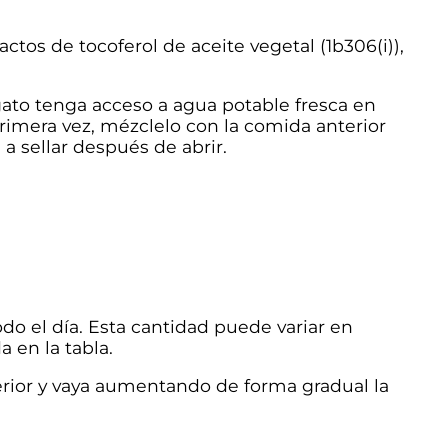
ctos de tocoferol de aceite vegetal (1b306(i)),
ato tenga acceso a agua potable fresca en
rimera vez, mézclelo con la comida anterior
a a sellar después de abrir.
do el día. Esta cantidad puede variar en
 en la tabla.
erior y vaya aumentando de forma gradual la