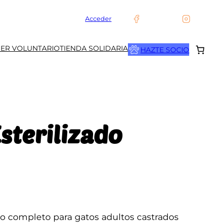
Acceder
SER VOLUNTARIO
TIENDA SOLIDARIA
HAZTE SOCIO
Esterilizado
to completo para gatos adultos castrados