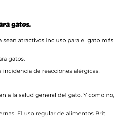
ara gatos.
a sean atractivos incluso para el gato más
ra gatos.
a incidencia de reacciones alérgicas.
n a la salud general del gato. Y como no,
rnas. El uso regular de alimentos Brit