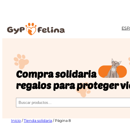
ESP
Compra solidaria
regalos para proteger v
Buscar
Inicio
/
Tienda solidaria
/ Página 8