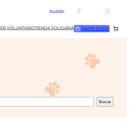
Acceder
SER VOLUNTARIO
TIENDA SOLIDARIA
HAZTE SOCIO
Buscar