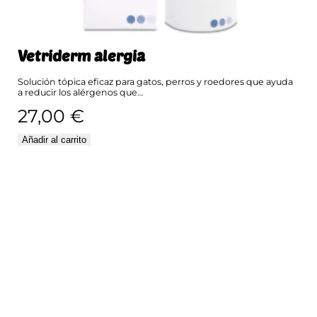
Vetriderm alergia
Solución tópica eficaz para gatos, perros y roedores que ayuda
a reducir los alérgenos que…
27,00
€
Añadir al carrito