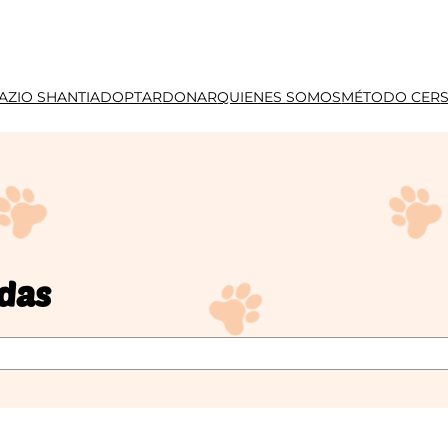
AZIO SHANTI
ADOPTAR
DONAR
QUIENES SOMOS
MÉTODO CER
idas