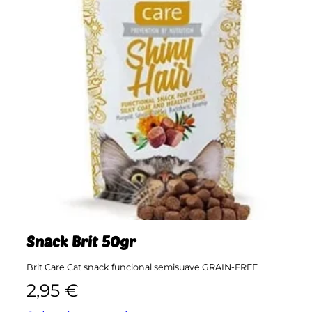
Snack Brit 50gr
Brit Care Cat snack funcional semisuave GRAIN-FREE
2,95
€