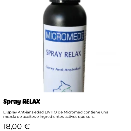
Spray RELAX
El spray Ant-iansiedad LIVITO de Micromed contiene una
mezcla de aceites e ingredientes activos que son…
18,00
€