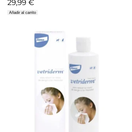
29,99
€
Añadir al carrito