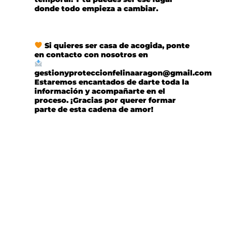
donde todo empieza a cambiar.
Si quieres ser casa de acogida, ponte
en contacto con nosotros en
gestionyproteccionfelinaaragon@gmail.com
Estaremos encantados de darte toda la
información y acompañarte en el
proceso. ¡Gracias por querer formar
parte de esta cadena de amor!