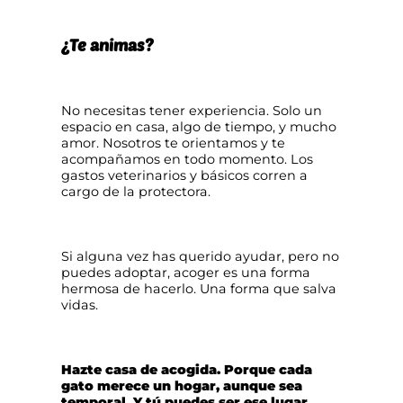
¿Te animas?
No necesitas tener experiencia. Solo un
espacio en casa, algo de tiempo, y mucho
amor. Nosotros te orientamos y te
acompañamos en todo momento. Los
gastos veterinarios y básicos corren a
cargo de la protectora.
Si alguna vez has querido ayudar, pero no
puedes adoptar, acoger es una forma
hermosa de hacerlo. Una forma que salva
vidas.
Hazte casa de acogida. Porque cada
gato merece un hogar, aunque sea
temporal. Y tú puedes ser ese lugar