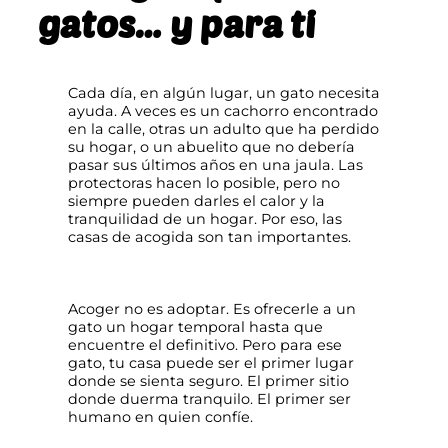
gatos… y para ti
Cada día, en algún lugar, un gato necesita
ayuda. A veces es un cachorro encontrado
en la calle, otras un adulto que ha perdido
su hogar, o un abuelito que no debería
pasar sus últimos años en una jaula. Las
protectoras hacen lo posible, pero no
siempre pueden darles el calor y la
tranquilidad de un hogar. Por eso, las
casas de acogida son tan importantes.
Acoger no es adoptar. Es ofrecerle a un
gato un hogar temporal hasta que
encuentre el definitivo. Pero para ese
gato, tu casa puede ser el primer lugar
donde se sienta seguro. El primer sitio
donde duerma tranquilo. El primer ser
humano en quien confíe.