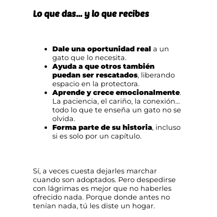
Lo que das… y lo que recibes
Dale una oportunidad real
a un
gato que lo necesita.
Ayuda a que otros también
puedan ser rescatados
, liberando
espacio en la protectora.
Aprende y crece emocionalmente
.
La paciencia, el cariño, la conexión…
todo lo que te enseña un gato no se
olvida.
Forma parte de su historia
, incluso
si es solo por un capítulo.
Sí, a veces cuesta dejarles marchar
cuando son adoptados. Pero despedirse
con lágrimas es mejor que no haberles
ofrecido nada. Porque donde antes no
tenían nada, tú les diste un hogar.