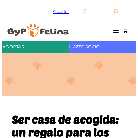
Saltar
al
Acceder
contenido
ADOPTAR
HAZTE SOCIO
Ser casa de acogida:
un regalo para los