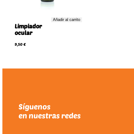
Añadir al carrito
Limpiador
ocular
9,50
€
Síguenos
en nuestras redes