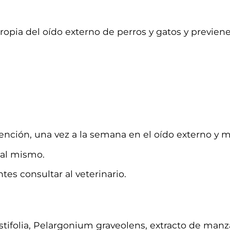
ropia del oído externo de perros y gatos y previene
ención, una vez a la semana en el oído externo y ma
mal mismo.
tes consultar al veterinario.
tifolia, Pelargonium graveolens, extracto de manza