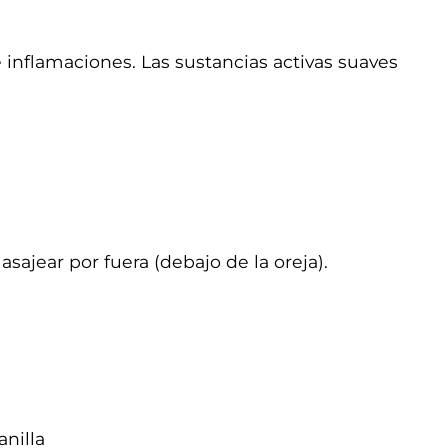
 inflamaciones. Las sustancias activas suaves
sajear por fuera (debajo de la oreja).
nilla