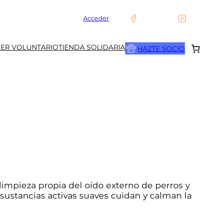
Acceder
SER VOLUNTARIO
TIENDA SOLIDARIA
HAZTE SOCIO
limpieza propia del oído externo de perros y
 sustancias activas suaves cuidan y calman la