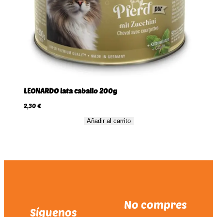
LEONARDO lata caballo 200g
2,30
€
Añadir al carrito
No compres
Síguenos