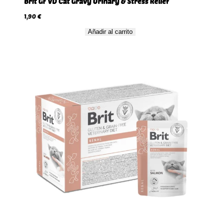
Brit GF VD Cat Gravy Urinary & Stress Relief
1,90
€
Añadir al carrito