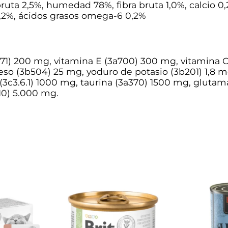
bruta 2,5%, humedad 78%, fibra bruta 1,0%, calcio 0
0,2%, ácidos grasos omega-6 0,2%
71) 200 mg, vitamina E (3a700) 300 mg, vitamina C 
o (3b504) 25 mg, yoduro de potasio (3b201) 1,8 mg,
(3c3.6.1) 1000 mg, taurina (3a370) 1500 mg, gluta
10) 5.000 mg.