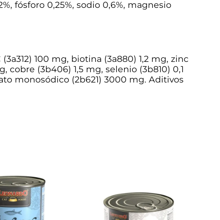
,2%, fósforo 0,25%, sodio 0,6%, magnesio
(3a312) 100 mg, biotina (3a880) 1,2 mg, zinc
 cobre (3b406) 1,5 mg, selenio (3b810) 0,1
mato monosódico (2b621) 3000 mg. Aditivos