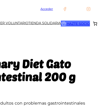
Acceder
SER VOLUNTARIO
TIENDA SOLIDARIA
HAZTE SOCIO
nary Diet Gato
testinal 200 g
adultos con problemas gastrointestinales