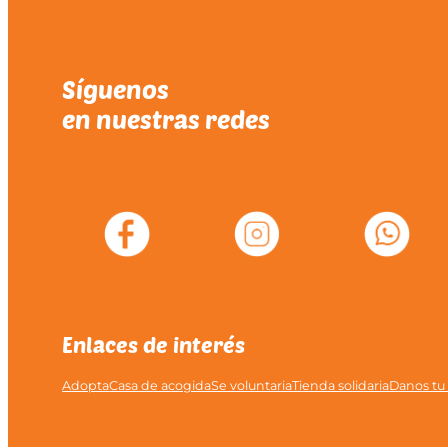
Síguenos
en nuestras redes
Enlaces de interés
Adopta
Casa de acogida
Se voluntaria
Tienda solidaria
Danos tu