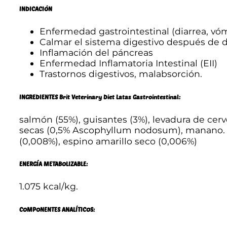
INDICACIÓN
Enfermedad gastrointestinal (diarrea, vóm
Calmar el sistema digestivo después de d
Inflamación del páncreas
Enfermedad Inflamatoria Intestinal (EII)
Trastornos digestivos, malabsorción.
INGREDIENTES Brit Veterinary Diet Latas Gastrointestinal:
salmón (55%), guisantes (3%), levadura de cerv
secas (0,5% Ascophyllum nodosum), manano. -o
(0,008%), espino amarillo seco (0,006%)
ENERGÍA METABOLIZABLE:
1.075 kcal/kg.
COMPONENTES ANALÍTICOS: