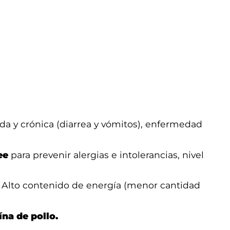
uda y crónica (diarrea y vómitos), enfermedad
ee
para prevenir alergias e intolerancias, nivel
. Alto contenido de energía (menor cantidad
na de pollo.