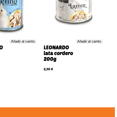
Añadir al carrito
Añadir al carrito
O
LEONARDO
lata cordero
200g
2,30
€