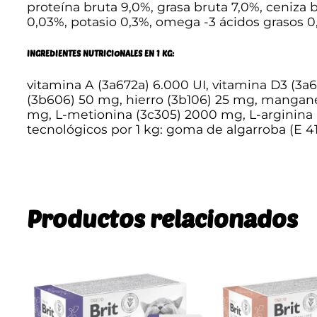
proteína bruta 9,0%, grasa bruta 7,0%, ceniza 
0,03%, potasio 0,3%, omega -3 ácidos grasos 
INGREDIENTES NUTRICIONALES EN 1 KG:
vitamina A (3a672a) 6.000 UI, vitamina D3 (3a6
(3b606) 50 mg, hierro (3b106) 25 mg, manganes
mg, L-metionina (3c305) 2000 mg, L-arginina 
tecnológicos por 1 kg: goma de algarroba (E 4
Productos relacionados