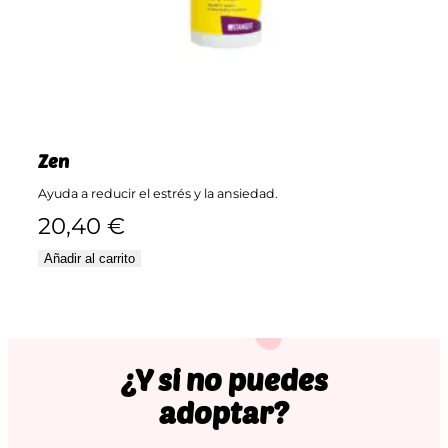
Zen
Ayuda a reducir el estrés y la ansiedad.
20,40
€
Añadir al carrito
¿Y si no puedes
adoptar?