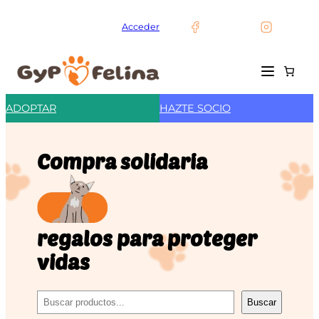
Acceder
ADOPTAR
HAZTE SOCIO
Compra solidaria
regalos para proteger
vidas
Buscar
Buscar