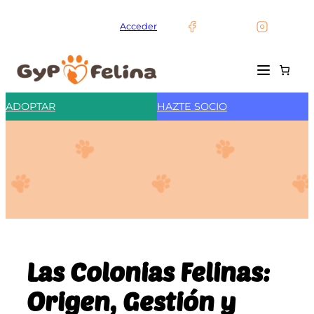
Saltar
al
Acceder
contenido
ADOPTAR
HAZTE SOCIO
Las Colonias Felinas:
Origen, Gestión y