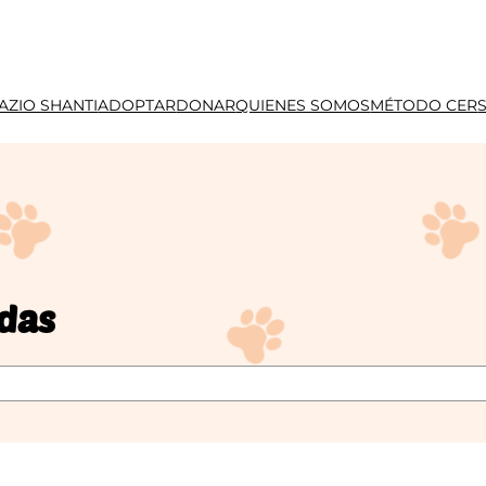
AZIO SHANTI
ADOPTAR
DONAR
QUIENES SOMOS
MÉTODO CER
idas