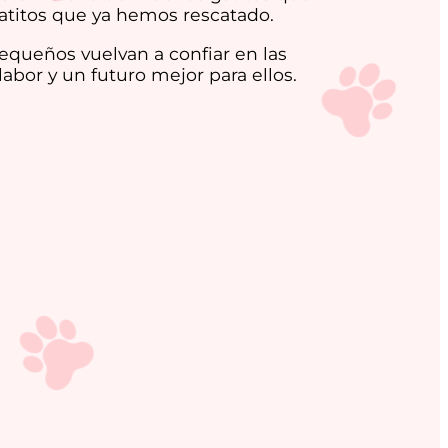
gatitos que ya hemos rescatado.
pequeños vuelvan a confiar en las
abor y un futuro mejor para ellos.