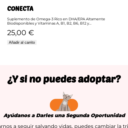
CONECTA
Suplemento de Omega-3 Rico en DHA/EPA Altamente
Biodisponibles y Vitaminas A, B1, B2, B6, B12 y…
25,00
€
Añadir al carrito
¿Y si no puedes adoptar?
Ayúdanos a Darles una Segunda Oportunidad
nos a seguir salvando vidas, puedes cambiar la tr