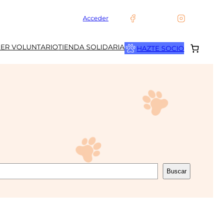
Acceder
SER VOLUNTARIO
TIENDA SOLIDARIA
HAZTE SOCIO
Buscar