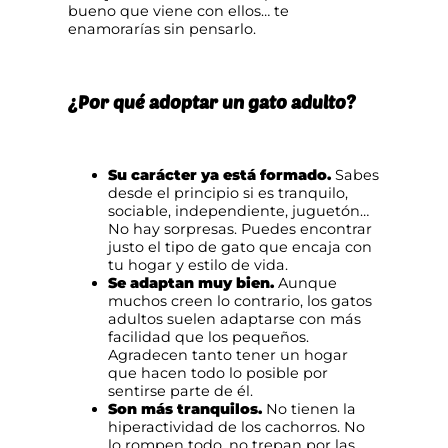
bueno que viene con ellos… te
enamorarías sin pensarlo.
¿Por qué adoptar un gato adulto?
Su carácter ya está formado.
Sabes
desde el principio si es tranquilo,
sociable, independiente, juguetón…
No hay sorpresas. Puedes encontrar
justo el tipo de gato que encaja con
tu hogar y estilo de vida.
Se adaptan muy bien.
Aunque
muchos creen lo contrario, los gatos
adultos suelen adaptarse con más
facilidad que los pequeños.
Agradecen tanto tener un hogar
que hacen todo lo posible por
sentirse parte de él.
Son más tranquilos.
No tienen la
hiperactividad de los cachorros. No
lo rompen todo, no trepan por las