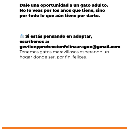
Dale una oportunidad a un gato adulto.
No lo veas por los años que tiene, sino
por todo lo que aún tiene por darte.
Si estás pensando en adoptar,
escríbenos a:
gestionyproteccionfelinaaragon@gmail.com
Tenemos gatos maravillosos esperando un
hogar donde ser, por fin, felices.