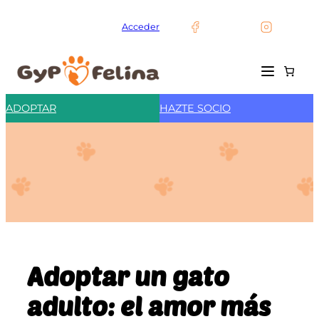
Saltar
al
Acceder
contenido
ADOPTAR
HAZTE SOCIO
Adoptar un gato
adulto: el amor más