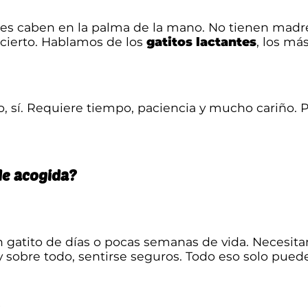
ces caben en la palma de la mano. No tienen madre,
ncierto. Hablamos de los
gatitos lactantes
, los má
 sí. Requiere tiempo, paciencia y mucho cariño. 
de acogida?
 gatito de días o pocas semanas de vida. Necesitan
y sobre todo, sentirse seguros. Todo eso solo pued