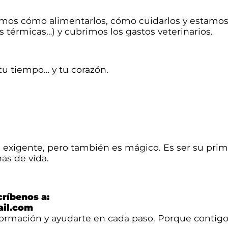
amos cómo alimentarlos, cómo cuidarlos y estamos 
s térmicas…) y cubrimos los gastos veterinarios.
u tiempo… y tu corazón.
 exigente, pero también es mágico. Es ser su primer
as de vida.
críbenos a:
ail.com
formación y ayudarte en cada paso. Porque contig