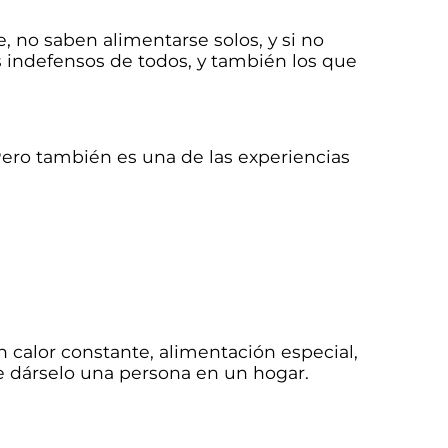
 no saben alimentarse solos, y si no
s indefensos de todos, y también los que
Pero también es una de las experiencias
 calor constante, alimentación especial,
e dárselo una persona en un hogar.