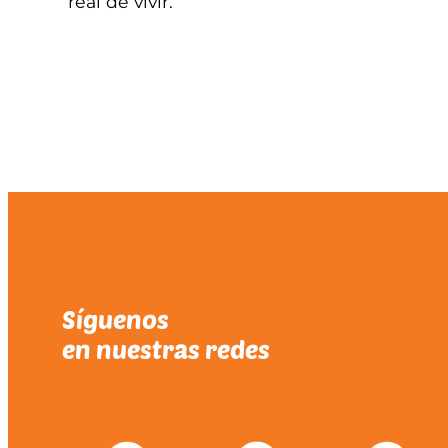
real de vivir.
Síguenos
en nuestras redes