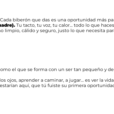
 Cada biberón que das es una oportunidad más pa
adre).
Tu tacto, tu voz, tu calor… todo lo que haces
 limpio, cálido y seguro, justo lo que necesita par
como el que se forma con un ser tan pequeño y de
los ojos, aprender a caminar, a jugar… es ver la vida
 estarían aquí, que tú fuiste su primera oportunida