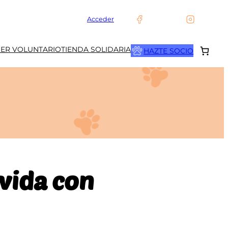
Acceder
SER VOLUNTARIO
TIENDA SOLIDARIA
HAZTE SOCIO
 vida con