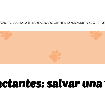
AZIO SHANTI
ADOPTAR
DONAR
QUIENES SOMOS
MÉTODO CER
actantes: salvar una