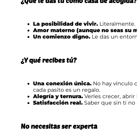
¿Qué le das tú como casa de acogida?
La posibilidad de vivir.
Literalmente.
Amor materno (aunque no seas su m
Un comienzo digno.
Le das un entorno
¿Y qué recibes tú?
Una conexión única.
No hay vínculo 
cada pasito es un regalo.
Alegría y ternura.
Verles crecer, abrir 
Satisfacción real.
Saber que sin ti no
No necesitas ser experta