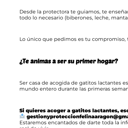
Desde la protectora te guiamos, te enseñ
todo lo necesario (biberones, leche, manta
Lo único que pedimos es tu compromiso, t
¿Te animas a ser su primer hogar?
Ser casa de acogida de gatitos lactantes es
mundo entero durante las primeras seman
Si quieres acoger a gatitos lactantes, es
gestionyproteccionfelinaaragon@gm
Estaremos encantados de darte toda la in