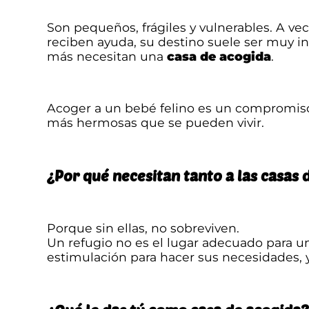
Son pequeños, frágiles y vulnerables. A ve
reciben ayuda, su destino suele ser muy i
más necesitan una
casa de acogida
.
Acoger a un bebé felino es un compromiso,
más hermosas que se pueden vivir.
¿Por qué necesitan tanto a las casas 
Porque sin ellas, no sobreviven.
Un refugio no es el lugar adecuado para un
estimulación para hacer sus necesidades, 